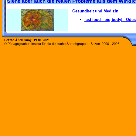
Siehe aber auch die realen Probleme aus dem Wirklic
Gesundheit und Medizin
fast food - big body! - Oder
Letzte Änderung:
19.01.2021
© Pädagogisches Institut für die deutsche Sprachgruppe - Bozen. 2000 -
2026