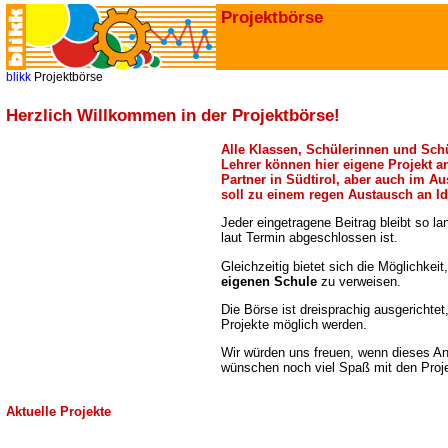
Projektbörse
blikk
Projektbörse
Herzlich Willkommen in der Projektbörse!
Alle Klassen, Schülerinnen und Sch
Lehrer können hier eigene Projekt a
Partner in Südtirol, aber auch im A
soll zu einem regen Austausch an Id
Jeder eingetragene Beitrag bleibt so lan
laut Termin abgeschlossen ist.
Gleichzeitig bietet sich die Möglichkeit
eigenen Schule
zu verweisen.
Die Börse ist dreisprachig ausgerichtet
Projekte möglich werden.
Wir würden uns freuen, wenn dieses An
wünschen noch viel Spaß mit den Proj
Aktuelle Projekte