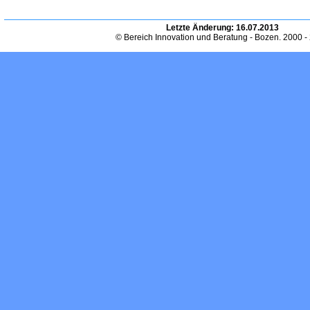
Letzte Änderung:
16.07.2013
© Bereich Innovation und Beratung - Bozen. 2000 -