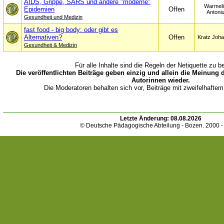
AIDS, Grippe, SARS und andere "moderne"
Warmeli
Epidemien
Offen
Antoni
Gesundheit und Medizin
fast food - big body: oder gibt es
Alternativen?
Offen
Kratz Joh
Gesundheit & Medizin
Für alle Inhalte sind die Regeln der Netiquette zu b
Die veröffentlichten Beiträge geben einzig und allein die Meinung 
Autorinnen wieder.
Die Moderatoren behalten sich vor, Beiträge mit zweifelhaftem
Letzte Änderung:
08.08.2026
© Deutsche Pädagogische Abteilung - Bozen. 2000 