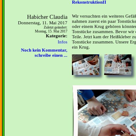
RekonstruktionII
Habicher Claudia
Wir versuchten ein weiteres Gef
nahmen zuerst ein paar Tonstücke,
Donnerstag, 11. Mai 2017
oder einem Krug gehören könnten
Zuletzt geändert:
Tonstücke zusammen. Bevor wir e
Montag, 15. Mai 2017
Kategorie:
Teile. Jetzt kam der Heißkleber z
Infos
Tonstücke zusammen. Unsere Erge
ein Krug.
Noch kein Kommentar,
schreibe einen ...