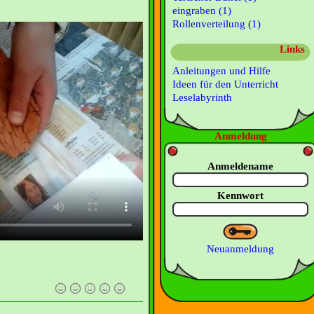
eingraben (1)
Rollenverteilung (1)
Links
Anleitungen und Hilfe
Ideen für den Unterricht
Leselabyrinth
Anmeldung
Anmeldename
Kennwort
Neuanmeldung