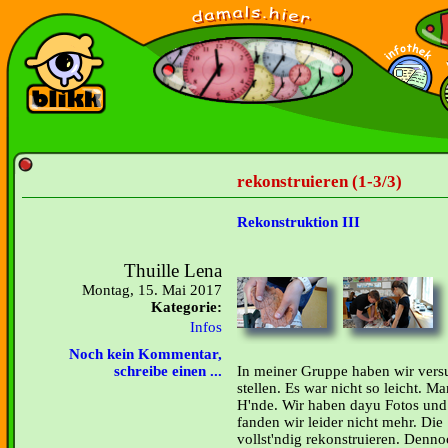
rekonstruieren (1-3/3)
Rekonstruktion III
Thuille Lena
Montag, 15. Mai 2017
Kategorie:
Infos
Noch kein Kommentar,
In meiner Gruppe haben wir vers
schreibe einen ...
stellen. Es war nicht so leicht. 
H'nde. Wir haben dayu Fotos und 
fanden wir leider nicht mehr. Die
vollst'ndig rekonstruieren. Denno