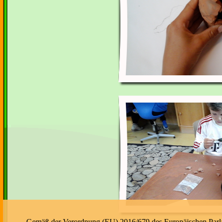
Gemäß der Verordnung (EU) 2016/679 des Europäischen Parlame