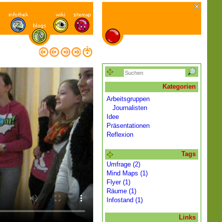
Kategorien
Arbeitsgruppen
Journalisten
Idee
Präsentationen
Reflexion
Tags
Umfrage (2)
Mind Maps (1)
Flyer (1)
Räume (1)
Infostand (1)
Links