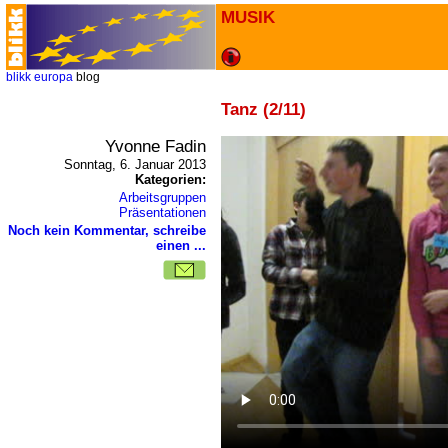
MUSIK
blikk
europa
blog
Tanz (2/11)
Yvonne Fadin
Sonntag, 6. Januar 2013
Kategorien:
Arbeitsgruppen
Präsentationen
Noch kein Kommentar, schreibe
einen ...