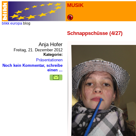
MUSIK
blikk
europa
blog
Schnappschüsse (4/27)
Anja Hofer
Freitag, 21. Dezember 2012
Kategorie:
Präsentationen
Noch kein Kommentar, schreibe
einen ...