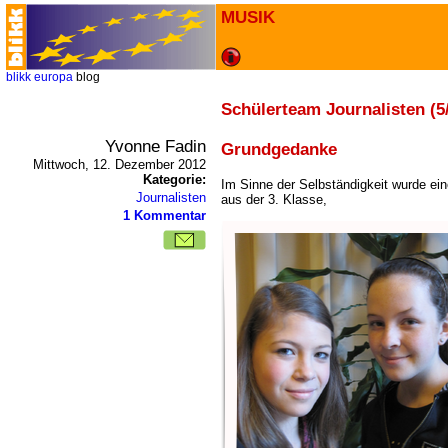
MUSIK
blikk
europa
blog
Schülerteam Journalisten (5
Yvonne Fadin
Grundgedanke
Mittwoch, 12. Dezember 2012
Kategorie:
Im Sinne der Selbständigkeit wurde ei
Journalisten
aus der 3. Klasse,
1 Kommentar