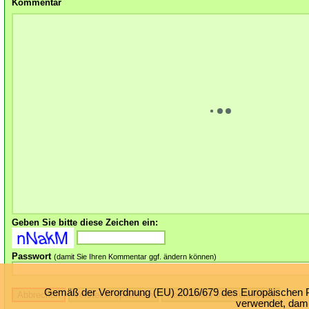
Kommentar
Geben Sie bitte diese Zeichen ein:
Passwort
(damit Sie Ihren Kommentar ggf. ändern können)
Gemäß der Verordnung (EU) 2016/679 des Europäischen Par
verwendet, damit