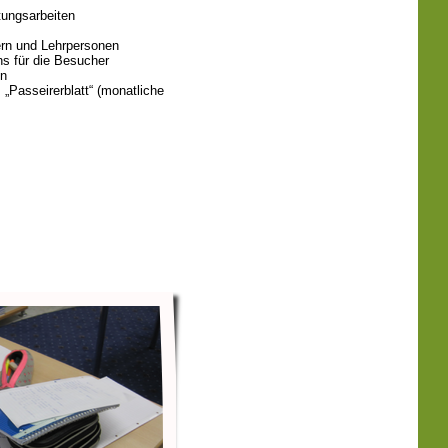
tungsarbeiten
lern und Lehrpersonen
s für die Besucher
en
 „Passeirerblatt“ (monatliche