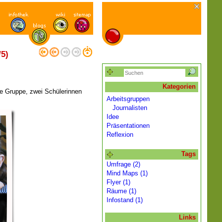
/5)
Kategorien
ne Gruppe, zwei Schülerinnen
Arbeitsgruppen
Journalisten
Idee
Präsentationen
Reflexion
Tags
Umfrage (2)
Mind Maps (1)
Flyer (1)
Räume (1)
Infostand (1)
Links