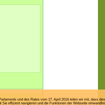
laments und des Rates vom 27. April 2016 teilen wir mit, dass dies
 Sie effizient navigieren und die Funktionen der Webseite einwandfr