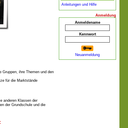
Anleitungen und Hilfe
Anmeldung
Anmeldename
Kennwort
Neuanmeldung
die Gruppen, ihre Themen und den
tze für die Marktstände
ie anderen Klassen der
ssen der Grundschule und die
n: