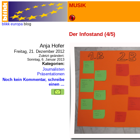
MUSIK
blikk
europa
blog
Der Infostand (4/5)
Anja Hofer
Freitag, 21. Dezember 2012
Zuletzt geändert:
Sonntag, 6. Januar 2013
Kategorien:
Journalisten
Präsentationen
Noch kein Kommentar, schreibe
einen ...