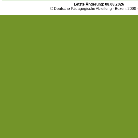
Letzte Änderung:
08.08.2026
© Deutsche Pädagogische Abteilung - Bozen. 2000 