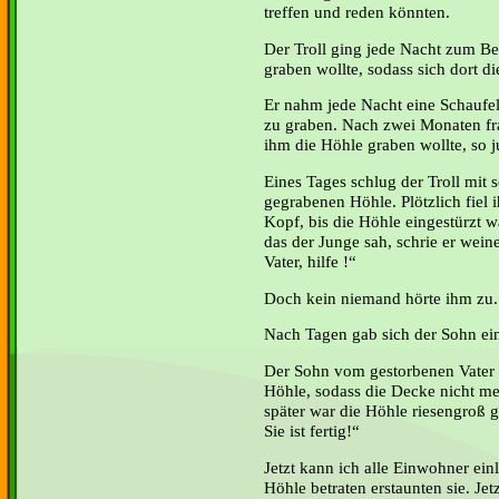
treffen und reden könnten.
Der Troll ging jede Nacht zum Be
graben wollte, sodass sich dort di
Er nahm jede Nacht eine Schaufel
zu graben. Nach zwei Monaten fra
ihm die Höhle graben wollte, so j
Eines Tages schlug der Troll mit se
gegrabenen Höhle. Plötzlich fiel
Kopf, bis die Höhle eingestürzt wa
das der Junge sah, schrie er wein
Vater, hilfe !“
Doch kein niemand hörte ihm zu.
Nach Tagen gab sich der Sohn ei
Der Sohn vom gestorbenen Vater 
Höhle, sodass die Decke nicht me
später war die Höhle riesengroß 
Sie ist fertig!“
Jetzt kann ich alle Einwohner einl
Höhle betraten erstaunten sie. Jet