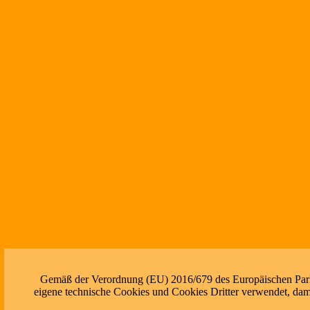
Gemäß der Verordnung (EU) 2016/679 des Europäischen Parlam
eigene technische Cookies und Cookies Dritter verwendet, dami