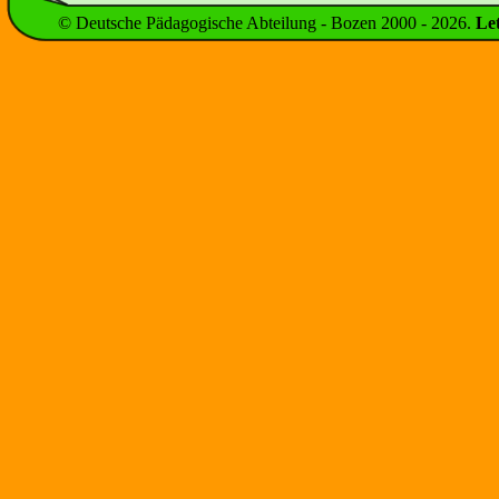
© Deutsche Pädagogische Abteilung - Bozen 2000 -
2026
.
Le