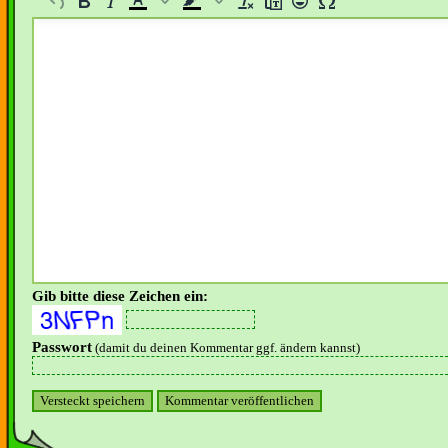
Gib bitte diese Zeichen ein:
Passwort
(damit du deinen Kommentar ggf. ändern kannst)