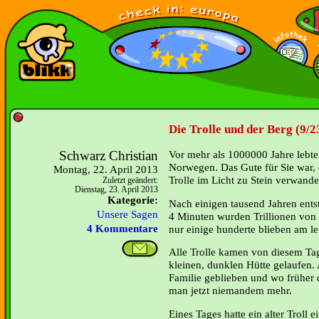
Die Trolle und der Berg (9/2
Schwarz Christian
Vor mehr als 1000000 Jahre lebten 
Norwegen. Das Gute für Sie war, 
Montag, 22. April 2013
Trolle im Licht zu Stein verwande
Zuletzt geändert:
Dienstag, 23. April 2013
Kategorie:
Nach einigen tausend Jahren ents
Unsere Sagen
4 Minuten wurden Trillionen von 
nur einige hunderte blieben am l
4 Kommentare
Alle Trolle kamen von diesem Tag
kleinen, dunklen Hütte gelaufen. 
Familie geblieben und wo früher 
man jetzt niemandem mehr.
Eines Tages hatte ein alter Troll e