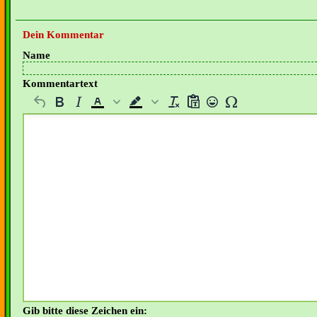
Dein Kommentar
Name
Kommentartext
Gib bitte diese Zeichen ein: