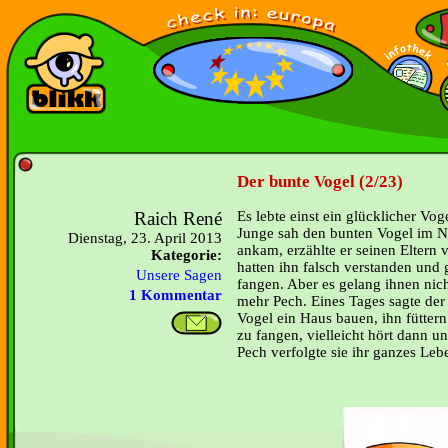
Der bunte Vogel (2/23)
Raich René
Es lebte einst ein glücklicher Vo
Junge sah den bunten Vogel im N
Dienstag, 23. April 2013
ankam, erzählte er seinen Eltern 
Kategorie:
hatten ihn falsch verstanden un
Unsere Sagen
fangen. Aber es gelang ihnen nich
1 Kommentar
mehr Pech. Eines Tages sagte der
Vogel ein Haus bauen, ihn fütter
zu fangen, vielleicht hört dann u
Pech verfolgte sie ihr ganzes Leb