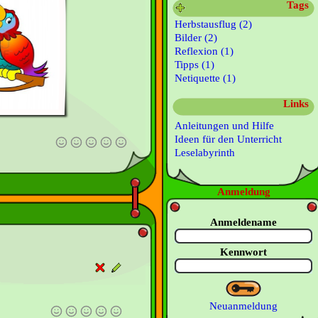
Tags
Herbstausflug (2)
Bilder (2)
Reflexion (1)
Tipps (1)
Netiquette (1)
Links
Anleitungen und Hilfe
Ideen für den Unterricht
Leselabyrinth
Anmeldung
Anmeldename
Kennwort
Neuanmeldung