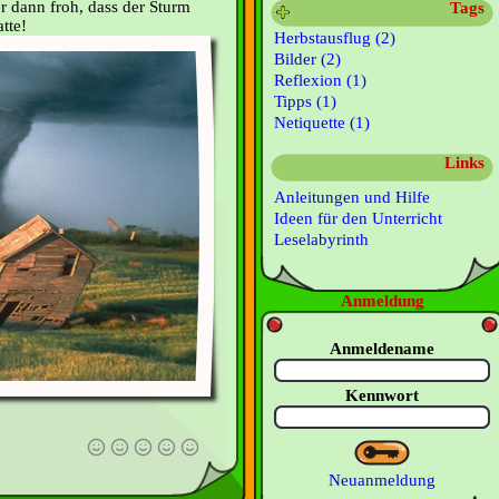
r dann froh, dass der Sturm
Tags
tte!
Herbstausflug (2)
Bilder (2)
Reflexion (1)
Tipps (1)
Netiquette (1)
Links
Anleitungen und Hilfe
Ideen für den Unterricht
Leselabyrinth
Anmeldung
Anmeldename
Kennwort
Neuanmeldung