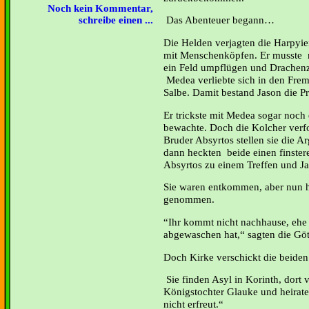
Noch kein Kommentar,
Das Abenteuer begann
schreibe einen ...
Die Helden verjagten die Harpyi
mit Menschenköpfen. Er musste m
ein Feld umpflügen und Drachenz
Medea verliebte sich in den Frem
Salbe. Damit bestand Jason die P
Er trickste mit Medea sogar noch
bewachte. Doch die Kolcher verf
Bruder Absyrtos stellen sie die A
dann heckten beide einen finster
Absyrtos zu einem Treffen und Ja
Sie waren entkommen, aber nun ha
genommen.
“Ihr kommt nicht nachhause, ehe
abgewaschen hat,“ sagten die Göt
Doch Kirke verschickt die beiden
Sie finden Asyl in Korinth, dort v
Königstochter Glauke und heirat
nicht erfreut.“