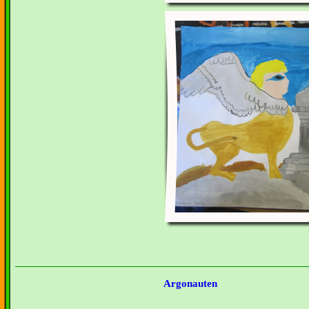
Argonauten