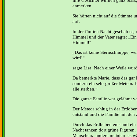
Ihre Gesichter wurden ganz blass,
anmerken.
Sie hörten nicht auf die Stimme un
auf.
In der fünften Nacht geschah es
Himmel und der Vater sagte: „Ei
Himmel!“
Das ist keine Sternschnuppe, we
wird!“
sagte Lisa. Nach einer Weile wurd
Da bemerkte Marie, dass das gar 
sondern ein sehr großer Meteor. 
alle sterben.“
Die ganze Familie war gelähmt vo
Der Meteor schlug in der Erdober
entstand und die Familie mit den 
Durch das Erdbeben entstand e
Nacht tanzen dort grüne Figuren
Menschen, andere meinten es wär