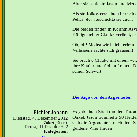
Aber sie schickte Jason und Mede
Als sie Jolkos erreichten herrsch
Pelias, der verschickte sie auch.
Die beiden finden in Korinth Asyl
Königstochter Glauke verliebt, er h
Oh, oh! Medea wird nicht erfreut 
Verlassene rächte sich grausam!
Sie brachte Glauke mit einem ve
ihre Kinder und floh auf einem Dr
seinen Schwert.
Die Sage von den Argonauten
Pichler Johann
Es gab einen Streit um den Thro
Onkel. Jason trommelte 50 Held
Dienstag, 4. Dezember 2012
sich die Argonauten, nach dem Sch
Zuletzt geändert:
Dienstag, 11. Dezember 2012
goldene Vlies finden.
Kategorien: