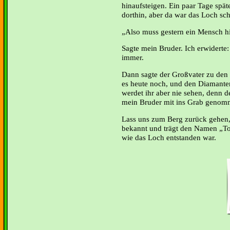
hinaufsteigen. Ein paar Tage spä
dorthin, aber da war das Loch sc
Also muss gestern ein Mensch hi
Sagte mein Bruder. Ich erwiderte: 
immer.
Dann sagte der Großvater zu den 
es heute noch, und den Diamante
werdet ihr aber nie sehen, denn d
mein Bruder mit ins Grab genom
Lass uns zum Berg zurück gehen, 
bekannt und trägt den Namen „To
wie das Loch e