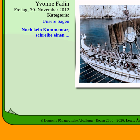
Yvonne Fadin
Freitag, 30. November 2012
Kategorie:
Unsere Sagen
Noch kein Kommentar,
schreibe einen ...
© Deutsche Pädagogische Abteilung - Bozen 2000 -
2026
.
Letzte Ä