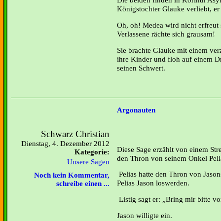
Königstochter Glauke verliebt, er h
Oh, oh! Medea wird nicht erfreut 
Verlassene rächte sich grausam!
Sie brachte Glauke mit einem ve
ihre Kinder und floh auf einem Dr
seinen Schwert.
Argonauten
Schwarz Christian
Dienstag, 4. Dezember 2012
Diese Sage erzählt von einem Str
Kategorie:
den Thron von seinem Onkel Peli
Unsere Sagen
Pelias hatte den Thron von Jasons
Noch kein Kommentar,
Pelias Jason loswerden.
schreibe einen ...
Listig sagt er: „Bring mir bitte 
Jason willigte ein.