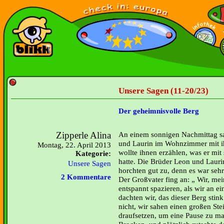
Unsere Sagen (11-20/23)
Der geheimnisvolle Berg
Zipperle Alina
An einem sonnigen Nachmittag sa
und Laurin im Wohnzimmer mit i
Montag, 22. April 2013
wollte ihnen erzählen, was er mit
Kategorie:
hatte. Die Brüder Leon und Laur
Unsere Sagen
horchten gut zu, denn es war seh
2 Kommentare
Der Großvater fing an: „ Wir, me
entspannt spazieren, als wir an 
dachten wir, das dieser Berg stink
nicht, wir sahen einen großen Ste
draufsetzen, um eine Pause zu m