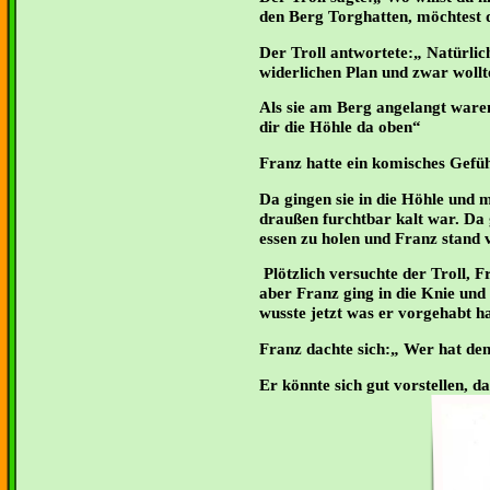
den Berg Torghatten, möchtest 
Der Troll antwortete:„ Natürlich
widerlichen Plan und zwar wollte
Als sie am Berg angelangt waren,
dir die Höhle da oben“
Franz hatte ein komisches Gefüh
Da gingen sie in die Höhle und m
draußen furchtbar kalt war. Da 
essen zu holen und Franz stand 
Plötzlich versuchte der Troll, F
aber Franz ging in die Knie und 
wusste jetzt was er vorgehabt ha
Franz dachte sich:„ Wer hat de
Er könnte sich gut vorstellen, 