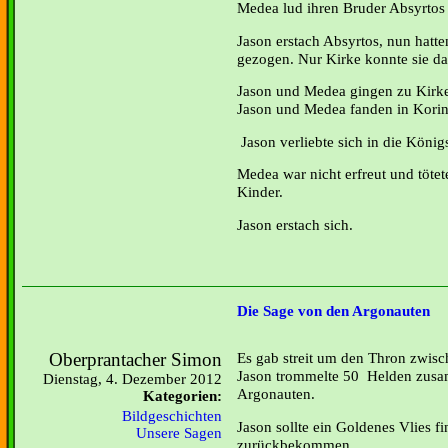
Medea lud ihren Bruder Absyrtos 
Jason erstach Absyrtos, nun hatte
gezogen. Nur Kirke konnte sie d
Jason und Medea gingen zu Kirke,
Jason und Medea fanden in Korin
Jason verliebte sich in die Königs
Medea war nicht erfreut und tötet
Kinder.
Jason erstach sich.
Die Sage von den Argonauten
Oberprantacher Simon
Es gab streit um den Thron zwis
Jason trommelte 50 Helden zusam
Dienstag, 4. Dezember 2012
Argonauten.
Kategorien:
Bildgeschichten
Jason sollte ein Goldenes Vlies fi
Unsere Sagen
zurückbekommen.