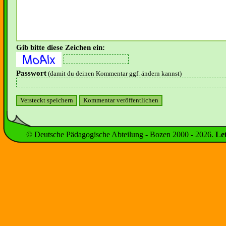
Gib bitte diese Zeichen ein:
Passwort
(damit du deinen Kommentar ggf. ändern kannst)
© Deutsche Pädagogische Abteilung - Bozen 2000 -
2026
.
Le