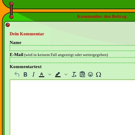
Kommentier den Beitrag
Dein Kommentar
Name
E-Mail
(wird in keinem Fall angezeigt oder weitergegeben)
Kommentartext