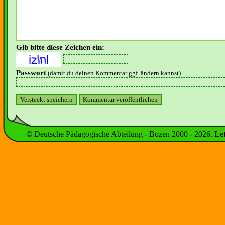
Gib bitte diese Zeichen ein:
Passwort
(damit du deinen Kommentar ggf. ändern kannst)
© Deutsche Pädagogische Abteilung - Bozen 2000 -
2026
.
Le