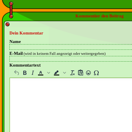
Kommentier den Beitrag
Dein Kommentar
Name
E-Mail
(wird in keinem Fall angezeigt oder weitergegeben)
Kommentartext