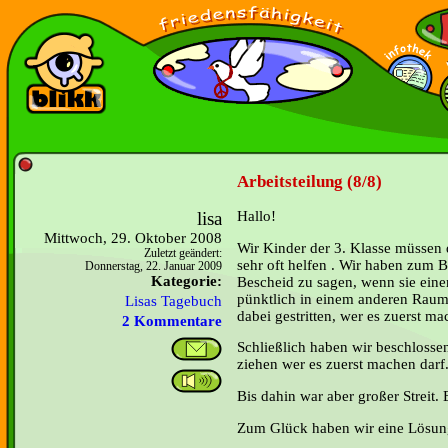
Arbeitsteilung (8/8)
lisa
Hallo!
Mittwoch, 29. Oktober 2008
Wir Kinder der 3. Klasse müssen 
Zuletzt geändert:
sehr oft helfen . Wir haben zum 
Donnerstag, 22. Januar 2009
Kategorie:
Bescheid zu sagen, wenn sie ein
pünktlich in einem anderen Raum
Lisas Tagebuch
dabei gestritten, wer es zuerst ma
2 Kommentare
Schließlich haben wir beschlossen
ziehen wer es zuerst machen darf
Bis dahin war aber großer Streit. 
Zum Glück haben wir eine Lösu