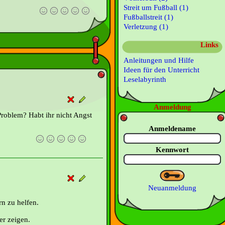
Streit um Fußball (1)
Fußballstreit (1)
Verletzung (1)
Links
Anleitungen und Hilfe
Ideen für den Unterricht
Leselabyrinth
Anmeldung
 Problem? Habt ihr nicht Angst
Anmeldename
Kennwort
Neuanmeldung
n zu helfen.
er zeigen.