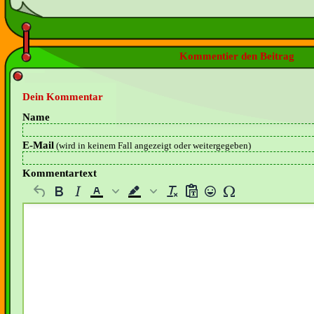
Kommentier den Beitrag
Dein Kommentar
Name
E-Mail
(wird in keinem Fall angezeigt oder weitergegeben)
Kommentartext