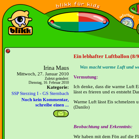
Ein lebhafter Luftballon (8/9
Irina Maus
Was macht warme Luft und w
Mittwoch, 27. Januar 2010
Vermutung:
Zuletzt geändert:
Dienstag, 16. Februar 2010
Ich denke, dass die
warme
Luft Ei
Kategorie:
lässt es frieren und es entsteht Da
SSP Sterzing I - GS Sternbach
Noch kein Kommentar,
Warme Luft lässt Eis schmelzen und
schreibe einen ...
(Danilo)
Beobachtung und Erkenntnis:
Wir haben mit dem Fön auf die Fla