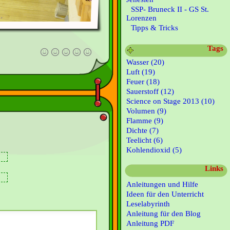
SSP- Bruneck II - GS St.
Lorenzen
Tipps & Tricks
Tags
Wasser (20)
Luft (19)
Feuer (18)
Sauerstoff (12)
Science on Stage 2013 (10)
Volumen (9)
Flamme (9)
Dichte (7)
Teelicht (6)
Kohlendioxid (5)
Links
Anleitungen und Hilfe
Ideen für den Unterricht
Leselabyrinth
Anleitung für den Blog
Anleitung PDF