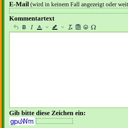
E-Mail
(wird in keinem Fall angezeigt oder wei
Kommentartext
Gib bitte diese Zeichen ein: