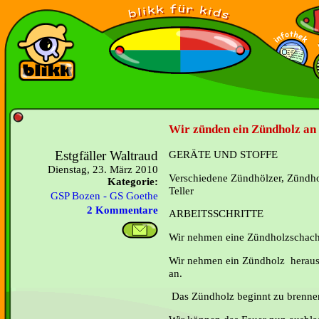
Wir zünden ein Zündholz an 
Estgfäller Waltraud
GERÄTE UND STOFFE
Dienstag, 23. März 2010
Verschiedene Zündhölzer, Zündho
Kategorie:
Teller
GSP Bozen - GS Goethe
2 Kommentare
ARBEITSSCHRITTE
Wir nehmen eine Zündholzschacht
Wir nehmen ein Zündholz heraus 
an.
Das Zündholz beginnt zu brenne