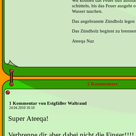
Wir können das Feuer nun ausbla
schütteln, bis das Feuer ausgeht
Wasser tauchen.
Das angebrannte Zündholz legen w
Das Zündholz beginnt zu brennen
Ateeqa Naz
2 Kommentare
1 Kommentar von Estgfäller Waltraud
24.04.2010 10:10
Super Ateeqa!
Verbrenne dir aber dabei nicht die Finger!!!!