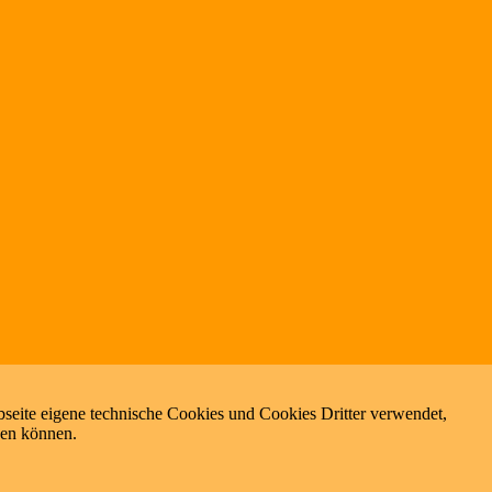
seite eigene technische Cookies und Cookies Dritter verwendet,
zen können.