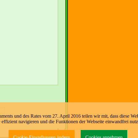
nts und des Rates vom 27. April 2016 teilen wir mit, dass diese Web
e effizient navigieren und die Funktionen der Webseite einwandfrei nut
Cookie-Einstellungen ändern
Cookies annehmen