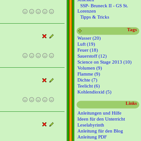
SSP- Bruneck II - GS St.
Lorenzen
Tipps & Tricks
Tags
Wasser (20)
Luft (19)
Feuer (18)
Sauerstoff (12)
Science on Stage 2013 (10)
Volumen (9)
Flamme (9)
Dichte (7)
Teelicht (6)
Kohlendioxid (5)
Links
Anleitungen und Hilfe
Ideen für den Unterricht
Leselabyrinth
Anleitung für den Blog
Anleitung PDF