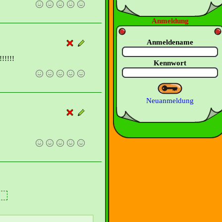
Anmeldung
Anmeldename
!!!!!
Kennwort
Neuanmeldung