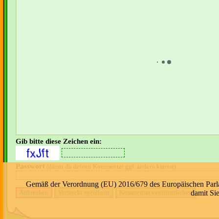
Gib bitte diese Zeichen ein:
Passwort
(damit du deinen Kommentar ggf. ändern kannst)
Gemäß der Verordnung (EU) 2016/679 des Europäischen Parlame
damit Si