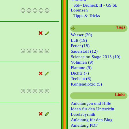
SSP- Bruneck II - GS St.
Lorenzen
Tipps & Tricks
Tags
Wasser (20)
Luft (19)
Feuer (18)
Sauerstoff (12)
Science on Stage 2013 (10)
Volumen (9)
Flamme (9)
Dichte (7)
Teelicht (6)
Kohlendioxid (5)
Links
Anleitungen und Hilfe
Ideen für den Unterricht
Leselabyrinth
Anleitung für den Blog
Anleitung PDF