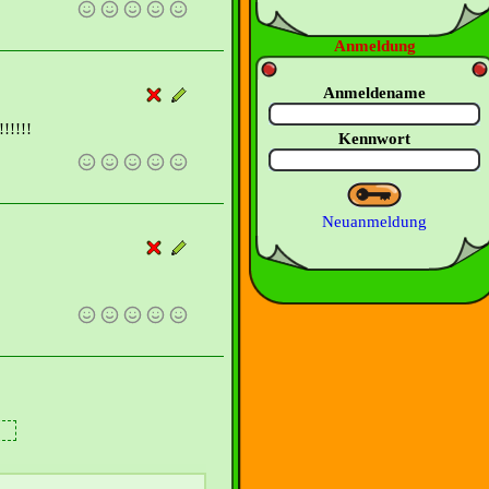
Anmeldung
Anmeldename
!!!!!
Kennwort
Neuanmeldung