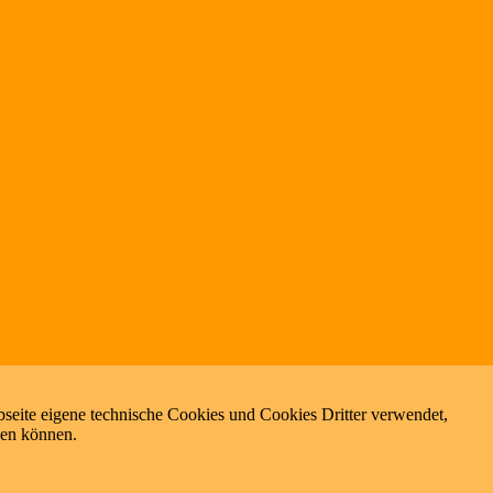
seite eigene technische Cookies und Cookies Dritter verwendet,
zen können.