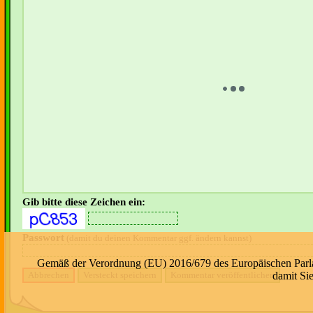
Gib bitte diese Zeichen ein:
Passwort
(damit du deinen Kommentar ggf. ändern kannst)
Gemäß der Verordnung (EU) 2016/679 des Europäischen Parlame
damit Si