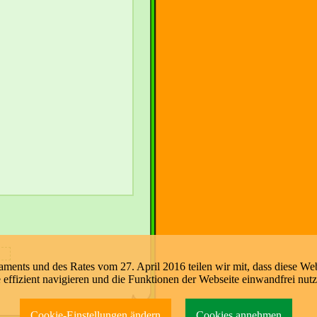
nts und des Rates vom 27. April 2016 teilen wir mit, dass diese Web
e effizient navigieren und die Funktionen der Webseite einwandfrei nut
Cookie-Einstellungen ändern
Cookies annehmen