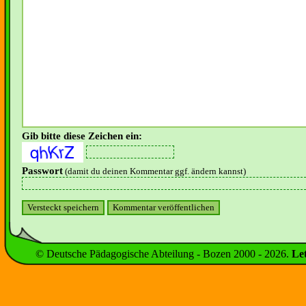
Gib bitte diese Zeichen ein:
Passwort
(damit du deinen Kommentar ggf. ändern kannst)
© Deutsche Pädagogische Abteilung - Bozen 2000 -
2026
.
Le