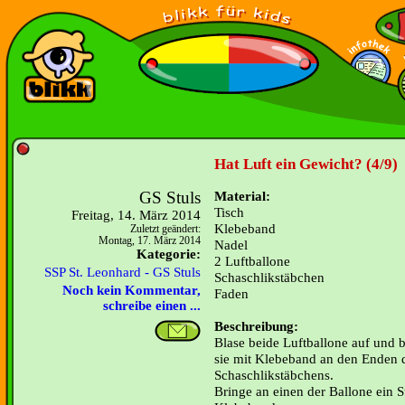
Hat Luft ein Gewicht? (4/9)
GS Stuls
Material:
Tisch
Freitag, 14. März 2014
Klebeband
Zuletzt geändert:
Montag, 17. März 2014
Nadel
Kategorie:
2 Luftballone
SSP St. Leonhard - GS Stuls
Schaschlikstäbchen
Noch kein Kommentar,
Faden
schreibe einen ...
Beschreibung:
Blase beide Luftballone auf und b
sie mit Klebeband an den Enden 
Schaschlikstäbchens.
Bringe an einen der Ballone ein 