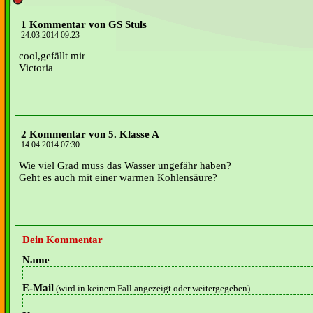
1 Kommentar von GS Stuls
24.03.2014 09:23
cool,gefällt mir
Victoria
2 Kommentar von 5. Klasse A
14.04.2014 07:30
Wie viel Grad muss das Wasser ungefähr haben?
Geht es auch mit einer warmen Kohlensäure?
Dein Kommentar
Name
E-Mail
(wird in keinem Fall angezeigt oder weitergegeben)