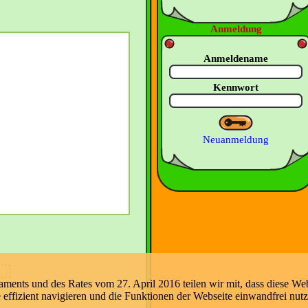
Anmeldung
Anmeldename
Kennwort
Neuanmeldung
nts und des Rates vom 27. April 2016 teilen wir mit, dass diese Web
e effizient navigieren und die Funktionen der Webseite einwandfrei nut