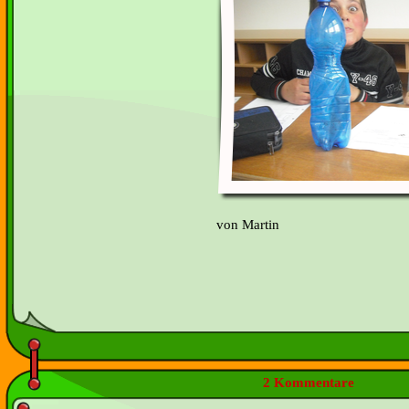
von Martin
2 Kommentare