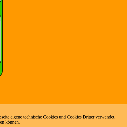
seite eigene technische Cookies und Cookies Dritter verwendet,
zen können.