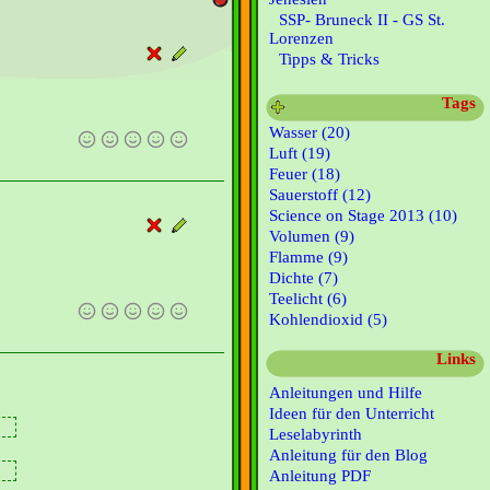
SSP- Bruneck II - GS St.
Lorenzen
Tipps & Tricks
Tags
Wasser (20)
Luft (19)
Feuer (18)
Sauerstoff (12)
Science on Stage 2013 (10)
Volumen (9)
Flamme (9)
Dichte (7)
Teelicht (6)
Kohlendioxid (5)
Links
Anleitungen und Hilfe
Ideen für den Unterricht
Leselabyrinth
Anleitung für den Blog
Anleitung PDF