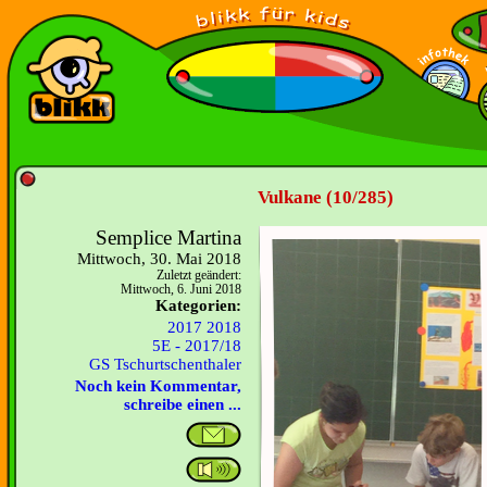
Vulkane (10/285)
Semplice Martina
Mittwoch, 30. Mai 2018
Zuletzt geändert:
Mittwoch, 6. Juni 2018
Kategorien:
2017 2018
5E - 2017/18
GS Tschurtschenthaler
Noch kein Kommentar,
schreibe einen ...