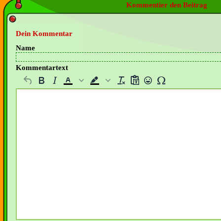
Kommentier den Beitrag
Dein Kommentar
Name
Kommentartext