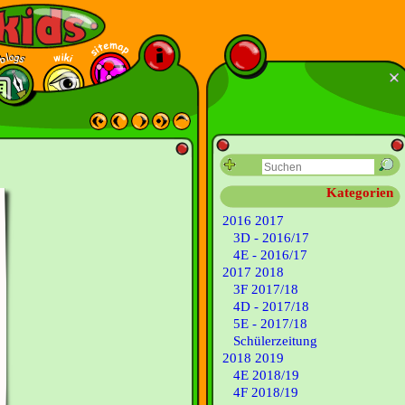
Kategorien
2016 2017
3D - 2016/17
4E - 2016/17
2017 2018
3F 2017/18
4D - 2017/18
5E - 2017/18
Schülerzeitung
2018 2019
4E 2018/19
4F 2018/19