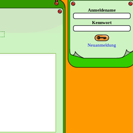
Anmeldename
Kennwort
Neuanmeldung