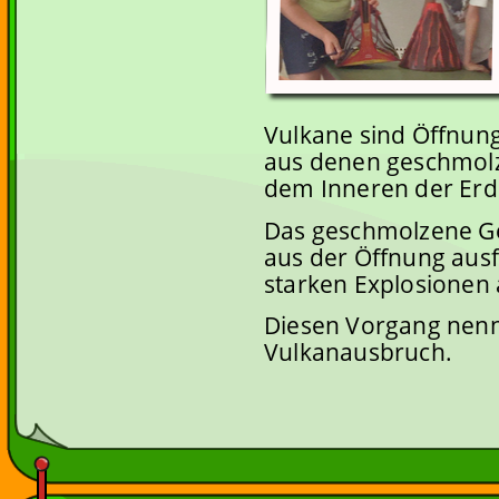
Vulkane sind Öffnung
aus denen geschmolz
dem Inneren der Erd
Das geschmolzene Ge
aus der Öffnung ausf
starken Explosionen
Diesen Vorgang nen
Vulkanausbruch.