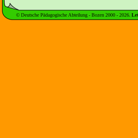
© Deutsche Pädagogische Abteilung - Bozen 2000 -
2026
.
Le