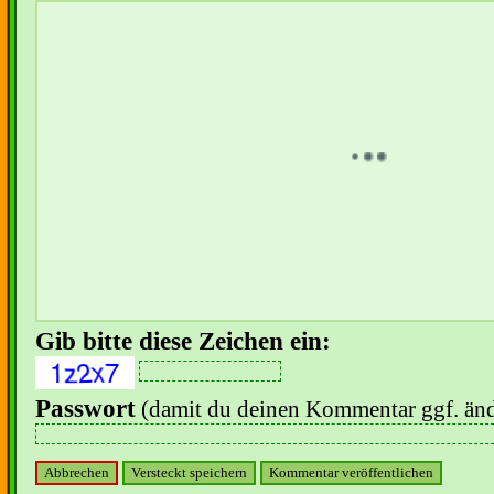
Gib bitte diese Zeichen ein:
Passwort
(damit du deinen Kommentar ggf. änd