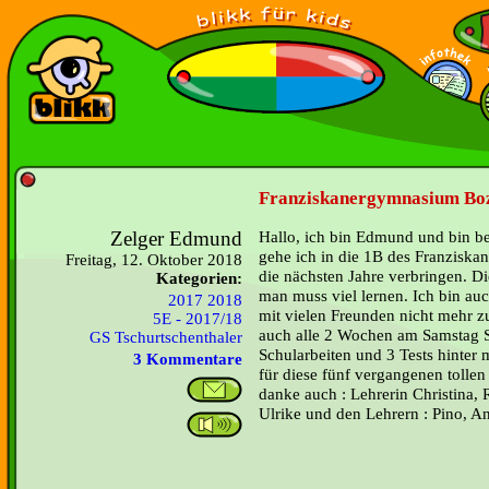
Franziskanergymnasium Boz
Zelger Edmund
Hallo, ich bin Edmund und bin be
gehe ich in die 1B des Franzisk
Freitag, 12. Oktober 2018
die nächsten Jahre verbringen. D
Kategorien:
man muss viel lernen. Ich bin auc
2017 2018
mit vielen Freunden nicht mehr 
5E - 2017/18
auch alle 2 Wochen am Samstag Sc
GS Tschurtschenthaler
Schularbeiten und 3 Tests hint
3 Kommentare
für diese fünf vergangenen tollen 
danke auch : Lehrerin Christina, 
Ulrike und den Lehrern : Pino, 