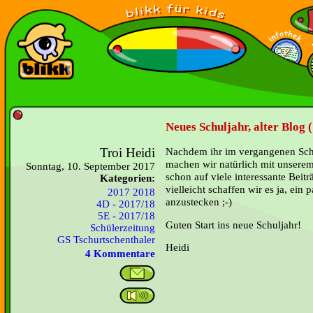
Neues Schuljahr, alter Blog 
Troi Heidi
Nachdem ihr im vergangenen Schul
machen wir natürlich mit unserem
Sonntag, 10. September 2017
schon auf viele interessante Beit
Kategorien:
vielleicht schaffen wir es ja, ein
2017 2018
anzustecken ;-)
4D - 2017/18
5E - 2017/18
Guten Start ins neue Schuljahr!
Schülerzeitung
GS Tschurtschenthaler
Heidi
4 Kommentare