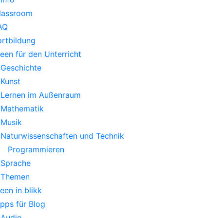
lassroom
AQ
ortbildung
deen für den Unterricht
Geschichte
Kunst
Lernen im Außenraum
Mathematik
Musik
Naturwissenschaften und Technik
Programmieren
Sprache
Themen
deen in blikk
ipps für Blog
Audio