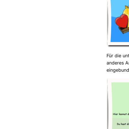
Für die un
anderes 
eingebund