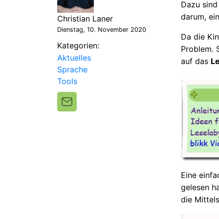
Dazu sind
darum, ein
Christian Laner
Dienstag, 10. November 2020
Da die Kin
Kategorien:
Problem. S
Aktuelles
auf das
Le
Sprache
Tools
Eine einfa
gelesen ha
die Mittel