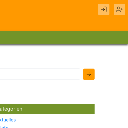
ategorien
ktuelles
Info