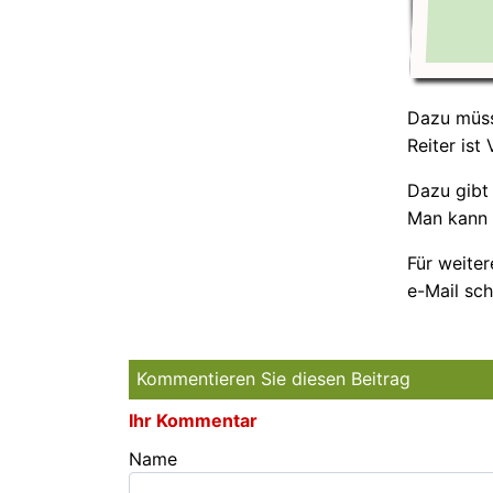
Dazu müss
Reiter ist 
Dazu gibt
Man kann 
Für weite
e-Mail sch
Kommentieren Sie diesen Beitrag
Ihr Kommentar
Name