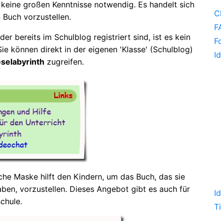
 keine großen Kenntnisse notwendig. Es handelt sich
C
 Buch vorzustellen.
F
der bereits im Schulblog registriert sind, ist es kein
F
ie können direkt in der eigenen 'Klasse' (Schulblog)
I
selabyrinth
zugreifen.
che Maske hilft den Kindern, um das Buch, das sie
ben, vorzustellen. Dieses Angebot gibt es auch für
I
schule.
T