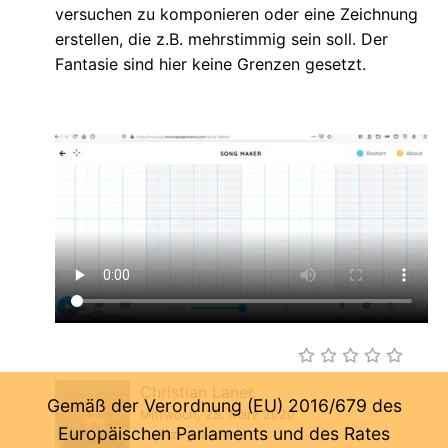
versuchen zu komponieren oder eine Zeichnung
erstellen, die z.B. mehrstimmig sein soll. Der
Fantasie sind hier keine Grenzen gesetzt.
Christian Laner
Gemäß der Verordnung (EU) 2016/679 des
Mittwoch, 25. März 2020
Europäischen Parlaments und des Rates
Zuletzt geändert: