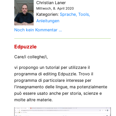
Christian Laner
Mittwoch, 8. April 2020
Kategorien:
Sprache
Tools
Anleitungen
Noch kein Kommentar ...
Edpuzzle
Care/i colleghe/i,
vi propongo un tutorial per utilizzare il
programma di editing Edpuzzle. Trovo il
programma di particolare interesse per
l'insegnamento delle lingue, ma potenzialmente
può essere usato anche per storia, scienze e
molte altre materie.