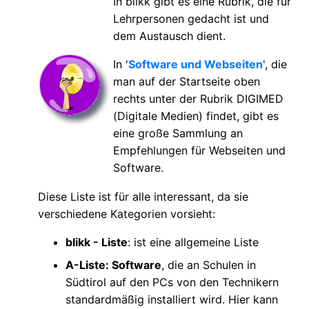
In blikk gibt es eine Rubrik, die für
Lehrpersonen gedacht ist und
dem Austausch dient.
In '
Software und Webseiten
', die
man auf der Startseite oben
rechts unter der Rubrik DIGIMED
(Digitale Medien) findet, gibt es
eine große Sammlung an
Empfehlungen für Webseiten und
Software.
Diese Liste ist für alle interessant, da sie
verschiedene Kategorien vorsieht:
blikk - Liste
: ist eine allgemeine Liste
A-Liste: Software
, die an Schulen in
Südtirol auf den PCs von den Technikern
standardmäßig installiert wird. Hier kann