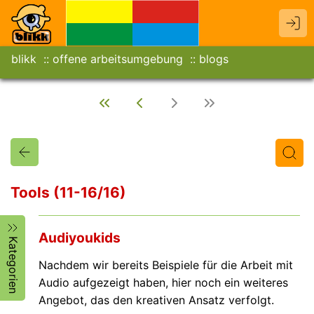
blikk
offene arbeitsumgebung
blogs
Tools (11-16/16)
Titel
Text
Autor/in
Audiyoukids
Kategorien
Nachdem wir bereits Beispiele für die Arbeit mit
Audio aufgezeigt haben, hier noch ein weiteres
Angebot, das den kreativen Ansatz verfolgt.