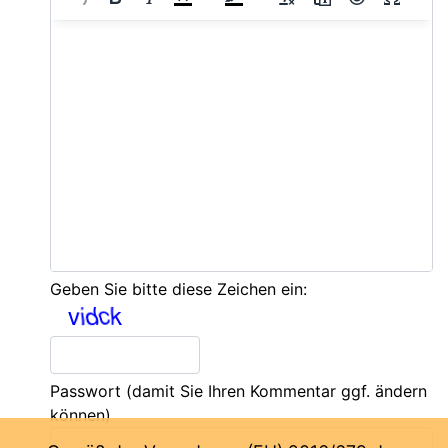
Geben Sie bitte diese Zeichen ein:
Passwort
(damit Sie Ihren Kommentar ggf. ändern
können)