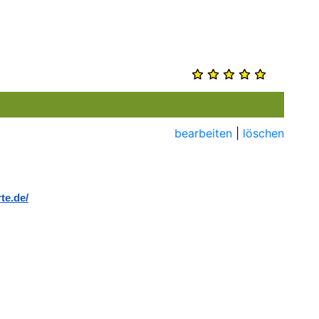
bearbeiten
|
löschen
te.de/