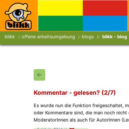
blikk
offene arbeitsumgebung
blogs
blikk - blog
Kommentar - gelesen? (2/7)
Es wurde nun die Funktion freigeschaltet, m
oder Kommentare sind, die man noch nicht g
ModeratorInnen als auch für AutorInnen (Le