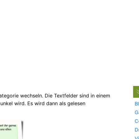
ategorie wechseln. Die Textfelder sind in einem
unkel wird. Es wird dann als gelesen
B
G
C
D
V