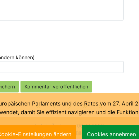
 ändern können)
päischen Parlaments und des Rates vom 27. April 201
endet, damit Sie effizient navigieren und die Funkti
Letzte Änderung:
06.08.2026
ische Abteilung der Deutschen Bildungsdirektion Bozen 2
ookie-Einstellungen ändern
Cookies annehmen