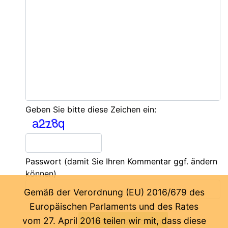
Geben Sie bitte diese Zeichen ein:
Passwort
(damit Sie Ihren Kommentar ggf. ändern
können)
Gemäß der Verordnung (EU) 2016/679 des
Europäischen Parlaments und des Rates
vom 27. April 2016 teilen wir mit, dass diese