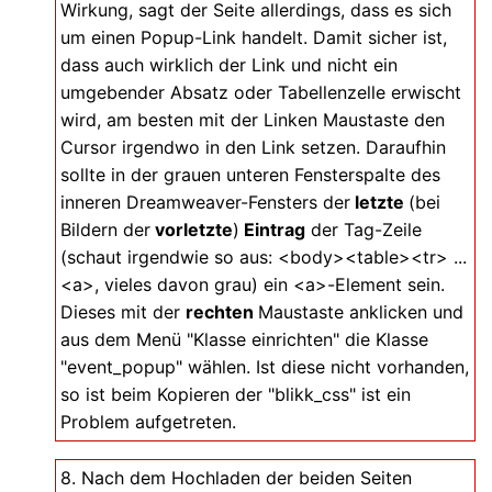
Wirkung, sagt der Seite allerdings, dass es sich
um einen Popup-Link handelt. Damit sicher ist,
dass auch wirklich der Link und nicht ein
umgebender Absatz oder Tabellenzelle erwischt
wird, am besten mit der Linken Maustaste den
Cursor irgendwo in den Link setzen. Daraufhin
sollte in der grauen unteren Fensterspalte des
inneren Dreamweaver-Fensters der
letzte
(bei
Bildern der
vorletzte
)
Eintrag
der Tag-Zeile
(schaut irgendwie so aus: <body><table><tr> ...
<a>, vieles davon grau) ein <a>-Element sein.
Dieses mit der
rechten
Maustaste anklicken und
aus dem Menü "Klasse einrichten" die Klasse
"event_popup" wählen. Ist diese nicht vorhanden,
so ist beim Kopieren der "blikk_css" ist ein
Problem aufgetreten.
8. Nach dem Hochladen der beiden Seiten