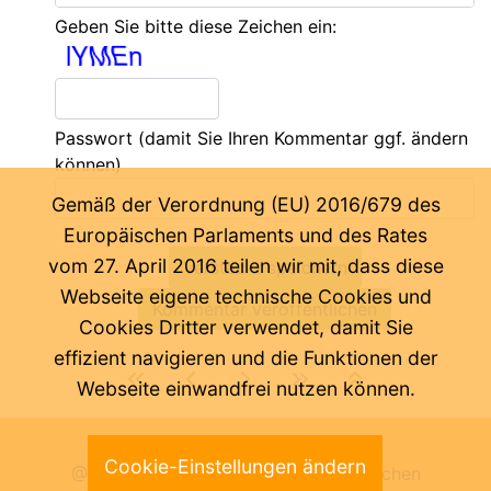
Geben Sie bitte diese Zeichen ein:
Passwort
(damit Sie Ihren Kommentar ggf. ändern
können)
Gemäß der Verordnung (EU) 2016/679 des
Europäischen Parlaments und des Rates
vom 27. April 2016 teilen wir mit, dass diese
Webseite eigene technische Cookies und
Cookies Dritter verwendet, damit Sie
effizient navigieren und die Funktionen der
Webseite einwandfrei nutzen können.
Letzte Änderung:
05.08.2026
Cookie-Einstellungen ändern
@ Pädagogische Abteilung der Deutschen