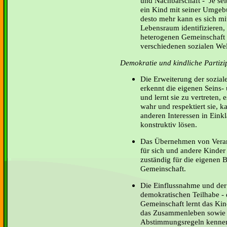
und Nachbarschaft - Je selb
ein Kind mit seiner Umgeb
desto mehr kann es sich mi
Lebensraum identifizieren, 
heterogenen Gemeinschaft 
verschiedenen sozialen Wel
Demokratie und kindliche Partizi
Die Erweiterung der sozia
erkennt die eigenen Seins- 
und lernt sie zu vertreten,
wahr und respektiert sie, k
anderen Interessen in Eink
konstruktiv lösen.
Das Übernehmen von Veran
für sich und andere Kinder
zuständig für die eigenen 
Gemeinschaft.
Die Einflussnahme und der
demokratischen Teilhabe - 
Gemeinschaft lernt das Ki
das Zusammenleben sowie 
Abstimmungsregeln kenne