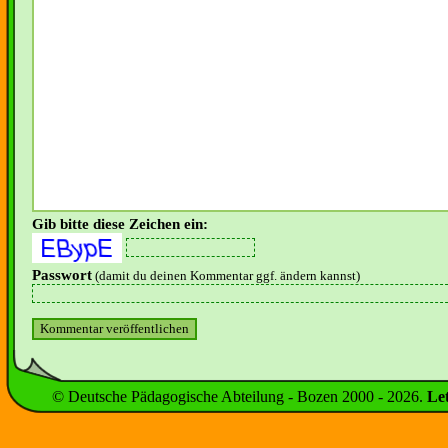
Gib bitte diese Zeichen ein:
Passwort
(damit du deinen Kommentar ggf. ändern kannst)
© Deutsche Pädagogische Abteilung - Bozen 2000 -
2026
.
Le