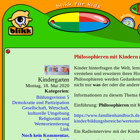
Philosophieren mit Kindern 
Kinder hinterfragen die Welt, l
verstehen und erweitern ihren H
Kindergarten
Philosophieren werden Gedanken m
nicht nur
was
der oder die ander
Montag, 18. Mai 2020
Kategorien:
Informationen zu diesem Thema fi
Bildungsvision 5
Demokratie und Partizipation
Einführung:
Philosophieren
mit 
Gesellschaft, Wirtschaft,
kulturelle Umgebung
https://www.familienhandbuch.de
Religiosität und
kinder/bildungsbereiche/wertorie
Werteorientierung
Link
Ein Radiointerview mit der Kinde
Noch kein Kommentar,