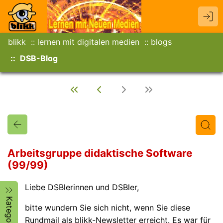
blikk
lernen mit digitalen medien
blogs
DSB-Blog
Arbeitsgruppe didaktische Software
(99/99)
Titel
Text
Autor/in
Liebe DSBlerinnen und DSBler,
Kategorien
bitte wundern Sie sich nicht, wenn Sie diese
Rundmail als blikk-Newsletter erreicht. Es war für