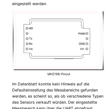
eingestellt werden.
MHZ19B-Pinout
Im Datenblatt konnte kein Hinweis auf die
Defaulteinstellung des Messbereichs gefunden
werden, es scheint so, als ob verschiedene Typen
des Sensors verkauft würden. Der eingestellte
Messbereich kann über die UART abgefragt