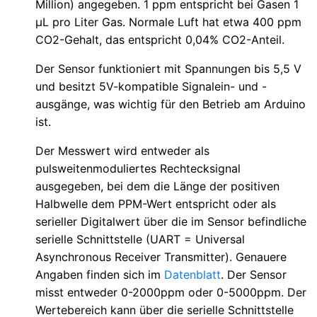
Million) angegeben. 1 ppm entspricht bei Gasen 1
µL pro Liter Gas. Normale Luft hat etwa 400 ppm
CO2-Gehalt, das entspricht 0,04% CO2-Anteil.
Der Sensor funktioniert mit Spannungen bis 5,5 V
und besitzt 5V-kompatible Signalein- und -
ausgänge, was wichtig für den Betrieb am Arduino
ist.
Der Messwert wird entweder als
pulsweitenmoduliertes Rechtecksignal
ausgegeben, bei dem die Länge der positiven
Halbwelle dem PPM-Wert entspricht oder als
serieller Digitalwert über die im Sensor befindliche
serielle Schnittstelle (UART = Universal
Asynchronous Receiver Transmitter). Genauere
Angaben finden sich im
Datenblatt
. Der Sensor
misst entweder 0-2000ppm oder 0-5000ppm. Der
Wertebereich kann über die serielle Schnittstelle