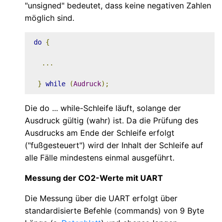
"unsigned" bedeutet, dass keine negativen Zahlen
möglich sind.
do
{
...
}
while
(
Audruck
);
Die do ... while-Schleife läuft, solange der
Ausdruck gültig (wahr) ist. Da die Prüfung des
Ausdrucks am Ende der Schleife erfolgt
("fußgesteuert") wird der Inhalt der Schleife auf
alle Fälle mindestens einmal ausgeführt.
Messung der CO2-Werte mit UART
Die Messung über die UART erfolgt über
standardisierte Befehle (commands) von 9 Byte