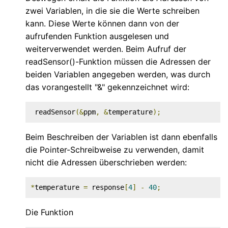
zwei Variablen, in die sie die Werte schreiben
kann. Diese Werte können dann von der
aufrufenden Funktion ausgelesen und
weiterverwendet werden. Beim Aufruf der
readSensor()-Funktion müssen die Adressen der
beiden Variablen angegeben werden, was durch
das vorangestellt "&" gekennzeichnet wird:
 readSensor
(&
ppm
,
&
temperature
);
Beim Beschreiben der Variablen ist dann ebenfalls
die Pointer-Schreibweise zu verwenden, damit
nicht die Adressen überschrieben werden:
*
temperature 
=
 response
[
4
]
-
40
;
Die Funktion