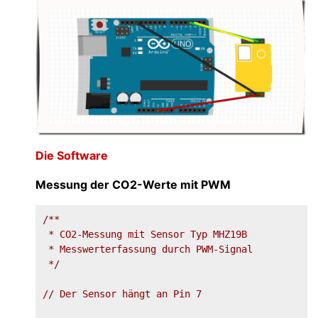
Die Software
Messung der CO2-Werte mit PWM
/**

 * CO2-Messung mit Sensor Typ MHZ19B

 * Messwerterfassung durch PWM-Signal

 */
// Der Sensor hängt an Pin 7