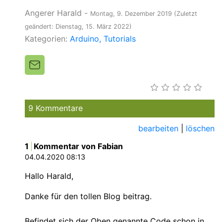
Angerer Harald
-
Montag, 9. Dezember 2019
(Zuletzt
geändert: Dienstag, 15. März 2022)
Kategorien:
Arduino
Tutorials
9 Kommentare
bearbeiten
|
löschen
1
Kommentar von Fabian
04.04.2020 08:13
Hallo Harald,
Danke für den tollen Blog beitrag.
Befindet sich der Oben genannte Code schon in