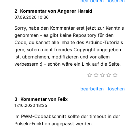
bearbeiten
|
löschen
2
Kommentar von Angerer Harald
07.09.2020 10:36
Sorry, habe den Kommentar erst jetzt zur Kenntnis
genommen - es gibt keine Repository für den
Code, du kannst alle Inhalte des Arduino-Tutorials
gern, sofern nicht fremdes Copyright angegeben
ist, übernehmen, modifizieren und vor allem
verbessern :) - schön wäre ein Link auf die Seite.
bearbeiten
|
löschen
3
Kommentar von Felix
17.10.2020 18:25
Im PWM-Codeabschnitt sollte der timeout in der
PulseIn-Funktion angepasst werden.