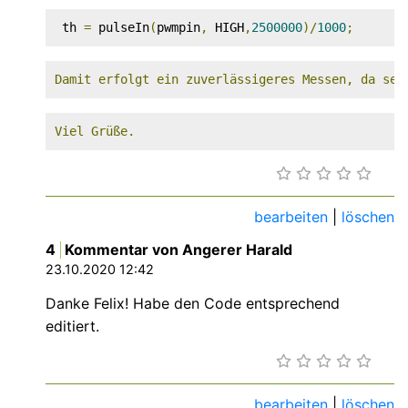
 th 
=
 pulseIn
(
pwmpin
,
 HIGH
,
2500000
)
/
1000
;
Damit erfolgt ein zuverlässigeres Messen, da sel
Viel Grüße.
bearbeiten
|
löschen
4
Kommentar von Angerer Harald
23.10.2020 12:42
Danke Felix! Habe den Code entsprechend
editiert.
bearbeiten
|
löschen