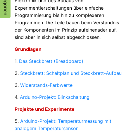
Kategorien
Elektronik und des Aubaus von
Experimentierschaltungen über einfache
Programmierung bis hin zu komplexeren
Programmen. Die Teile bauen beim Verständnis
der Komponenten im Prinzip aufeinenader auf,
sind aber in sich selbst abgeschlossen.
Grundlagen
1.
Das Steckbrett (Breadboard)
2.
Steckbrett: Schaltplan und Steckbrett-Aufbau
3.
Widerstands-Farbwerte
4.
Arduino-Projekt: Blinkschaltung
Projekte und Experimente
5.
Arduino-Projekt: Temperaturmessung mit
analogem Temperatursensor