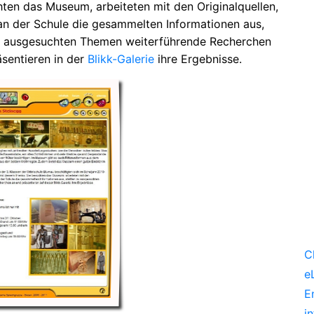
hten das Museum, arbeiteten mit den Originalquellen,
an der Schule die gesammelten Informationen aus,
zu ausgesuchten Themen weiterführende Recherchen
äsentieren in der
Blikk-Galerie
ihre Ergebnisse.
C
e
E
i