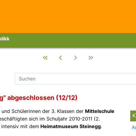
likk
g" abgeschlossen (12/12)
r und Schülerinnen der 3. Klassen der
Mittelschule
K
schäftigten sich im Schuljahr 2010-2011 (2.
 intensiv mit dem
Heimatmuseum Steinegg
.
A