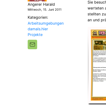
Sie besuc
Angerer Harald
werteten 
Mittwoch, 15. Juni 2011
stellten 
Kategorien:
an und pr
Arbeitsumgebungen
damals.hier
Projekte