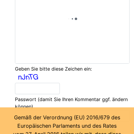
Geben Sie bitte diese Zeichen ein:
Passwort
(damit Sie Ihren Kommentar ggf. ändern
können)
Gemäß der Verordnung (EU) 2016/679 des
Europäischen Parlaments und des Rates