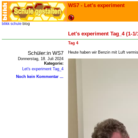
WS7 - Let's experiment
blikk
schule
blog
Let's experiment Tag_4 (1-1/
Tag 4
Schüler:in WS7
Heute haben wir Benzin mit Luft vermi
Donnerstag, 18. Juli 2024
Kategorie:
Let's experiment Tag_4
Noch kein Kommentar ...