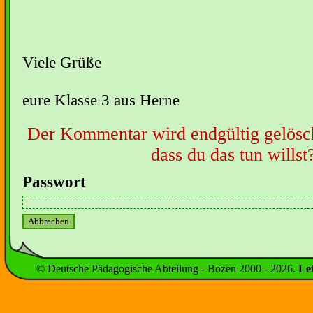
Viele Grüße
eure Klasse 3 aus Herne
Der Kommentar wird endgültig gelöscht
dass du das tun willst
Passwort
© Deutsche Pädagogische Abteilung - Bozen 2000 -
2026
.
Le