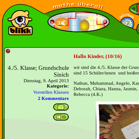
Hallo Kinder, (10/16)
4./5. Klasse; Grundschule
wir sind die 4./5. Klasse der Gru
sind 15 Schüler/innen und heiße
Sinich
Dienstag, 9. April 2013
Nathan, Muhammad, Angelo, Karin
Kategorie:
Deborah, Chiara, Hanna, Jasmin, 
Vorstellen Klassen
Rebecca (4.K.)
2 Kommentare