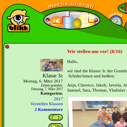
Wir stellen uns vor! (8/16)
Hallo,
wir sind die Klasse 3c der Grunds
Klasse 3c
Schüler/innen und heißen:
Montag, 6. März 2017
Anja, Clarence, Jakob, Javeria, 
Zuletzt geändert:
Dienstag, 7. März 2017
Samuel, Sara, Thomas, Vladislav
Kategorien:
2017
Vorstellen Klassen
2 Kommentare