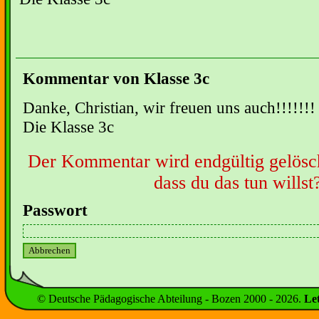
Kommentar von Klasse 3c
Danke, Christian, wir freuen uns auch!!!!!!! 
Die Klasse 3c
Der Kommentar wird endgültig gelöscht
dass du das tun willst
Passwort
© Deutsche Pädagogische Abteilung - Bozen 2000 -
2026
.
Le