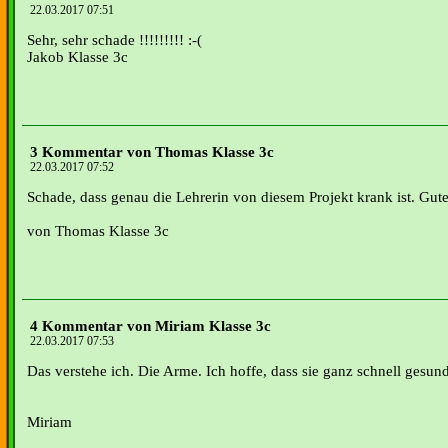
22.03.2017 07:51
Sehr, sehr schade !!!!!!!!! :-(
Jakob Klasse 3c
3 Kommentar von Thomas Klasse 3c
22.03.2017 07:52
Schade, dass genau die Lehrerin von diesem Projekt krank ist. Gute
von Thomas Klasse 3c
4 Kommentar von Miriam Klasse 3c
22.03.2017 07:53
Das verstehe ich. Die Arme. Ich hoffe, dass sie ganz schnell gesund
Miriam