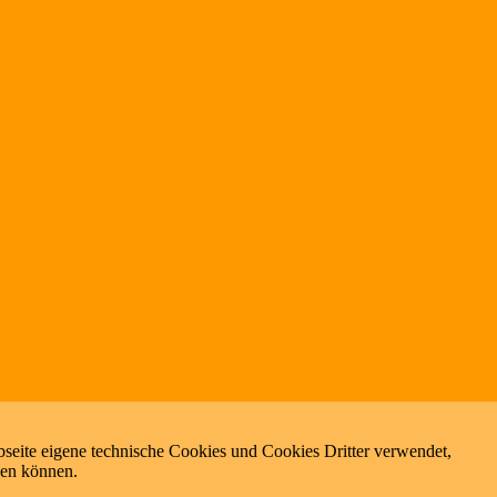
seite eigene technische Cookies und Cookies Dritter verwendet,
zen können.