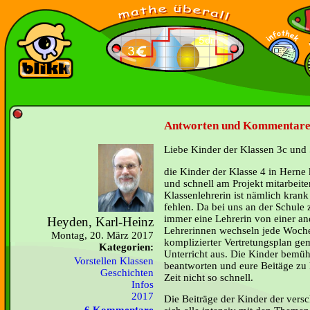
Antworten und Kommentare 
Liebe Kinder der Klassen 3c und 
die Kinder der Klasse 4 in Herne 
und schnell am Projekt mitarbeite
Klassenlehrerin ist nämlich kran
fehlen. Da bei uns an der Schule
immer eine Lehrerin von einer an
Heyden, Karl-Heinz
Lehrerinnen wechseln jede Woch
Montag, 20. März 2017
komplizierter Vertretungsplan ge
Kategorien:
Unterricht aus. Die Kinder bemüh
Vorstellen Klassen
beantworten und eure Beitäge zu
Geschichten
Zeit nicht so schnell.
Infos
2017
Die Beiträge der Kinder der vers