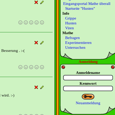
Eingangsportal Mathe überall
Startseite "Husten"
Info
Grippe
Husten
Viren
Mathe
Befragen
Experimentieren
Untersuchen
 Besserung . :-(
Anmeldung
Anmeldename
Kennwort
 wird. :-)
Neuanmeldung