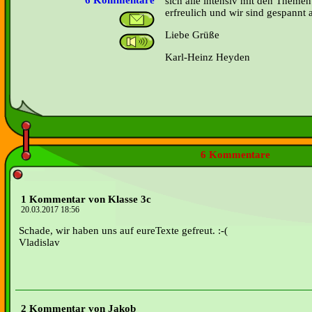
6 Kommentare
sich alle intensiv mit den Themen
erfreulich und wir sind gespannt 
Liebe Grüße
Karl-Heinz Heyden
6 Kommentare
1 Kommentar von Klasse 3c
20.03.2017 18:56
Schade, wir haben uns auf eureTexte gefreut. :-(
Vladislav
2 Kommentar von Jakob