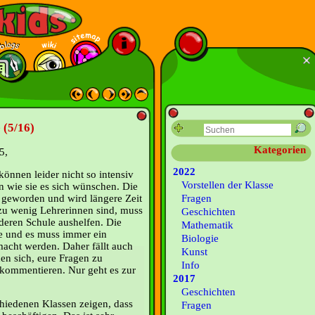
(5/16)
Kategorien
5,
2022
können leider nicht so intensiv
Vorstellen der Klasse
n wie sie es sich wünschen. Die
k geworden und wird längere Zeit
Fragen
 zu wenig Lehrerinnen sind, muss
Geschichten
deren Schule aushelfen. Die
Mathematik
e und es muss immer ein
Biologie
macht werden. Daher fällt auch
Kunst
en sich, eure Fragen zu
Info
 kommentieren. Nur geht es zur
2017
Geschichten
chiedenen Klassen zeigen, dass
Fragen