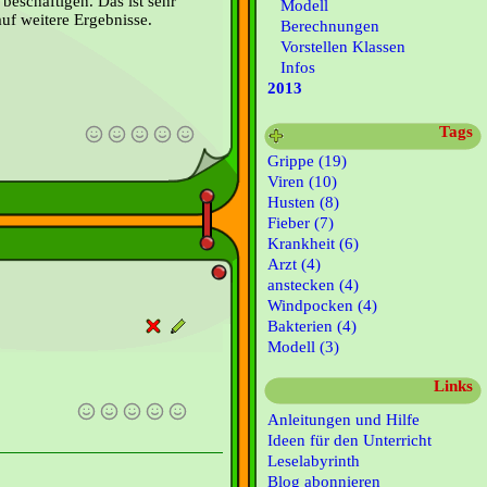
 beschäftigen. Das ist sehr
Modell
auf weitere Ergebnisse.
Berechnungen
Vorstellen Klassen
Infos
2013
Tags
Grippe (19)
Viren (10)
Husten (8)
Fieber (7)
Krankheit (6)
Arzt (4)
anstecken (4)
Windpocken (4)
Bakterien (4)
Modell (3)
Links
Anleitungen und Hilfe
Ideen für den Unterricht
Leselabyrinth
Blog abonnieren