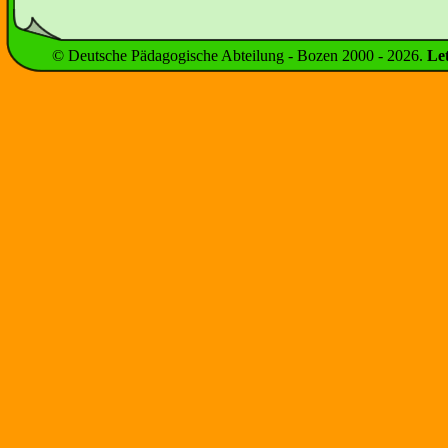
© Deutsche Pädagogische Abteilung - Bozen 2000 -
2026
.
Le