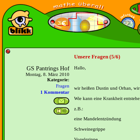
Unsere Fragen (5/6)
GS Pantrings Hof
Hallo,
Montag, 8. März 2010
Kategorie:
Fragen
wir heißen Dustin und Orhan, wir
1 Kommentar
Wie kann eine Krankheit entsteh
z.B.:
eine Mandelentzündung
Schweinegrippe
Vogelgrippe