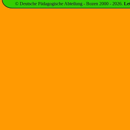
© Deutsche Pädagogische Abteilung - Bozen 2000 -
2026
.
Le