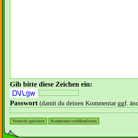
Gib bitte diese Zeichen ein:
Passwort
(damit du deinen Kommentar ggf. änd