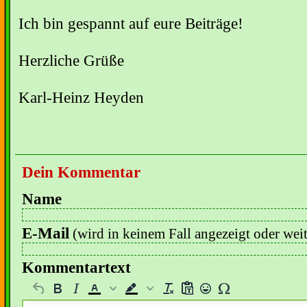
Ich bin gespannt auf eure Beiträge!
Herzliche Grüße
Karl-Heinz Heyden
Dein Kommentar
Name
E-Mail
(wird in keinem Fall angezeigt oder wei
Kommentartext