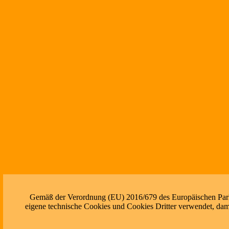
Gemäß der Verordnung (EU) 2016/679 des Europäischen Parlam
eigene technische Cookies und Cookies Dritter verwendet, dami