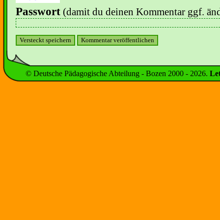
Passwort
(damit du deinen Kommentar ggf. änd
© Deutsche Pädagogische Abteilung - Bozen 2000 -
2026
.
Le