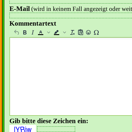
E-Mail
(wird in keinem Fall angezeigt oder wei
Kommentartext
Gib bitte diese Zeichen ein: