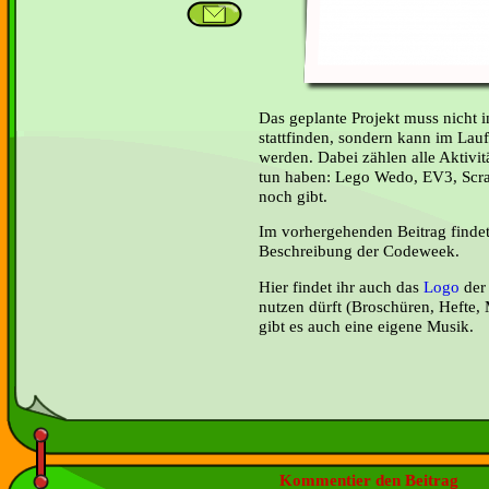
Das geplante Projekt muss nicht 
stattfinden, sondern kann im Lau
werden. Dabei zählen alle Aktivi
tun haben: Lego Wedo, EV3, Scra
noch gibt.
Im vorhergehenden Beitrag findet
Beschreibung der Codeweek.
Hier findet ihr auch das
Logo
der
nutzen dürft (Broschüren, Hefte, M
gibt es auch eine eigene Musik.
Kommentier den Beitrag