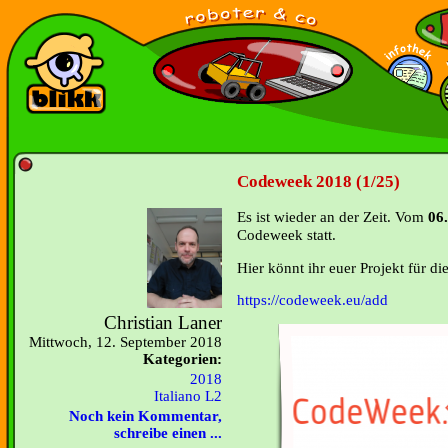
Codeweek 2018 (1/25)
Es ist wieder an der Zeit. Vom
06.
Codeweek statt.
Hier könnt ihr euer Projekt für di
https://codeweek.eu/add
Christian Laner
Mittwoch, 12. September 2018
Kategorien:
2018
Italiano L2
Noch kein Kommentar,
schreibe einen ...