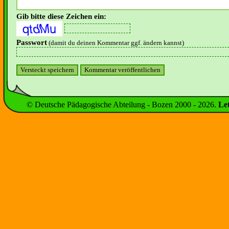
Gib bitte diese Zeichen ein:
Passwort
(damit du deinen Kommentar ggf. ändern kannst)
© Deutsche Pädagogische Abteilung - Bozen 2000 -
2026
.
Le