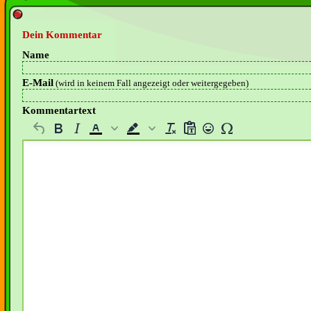
Dein Kommentar
Name
E-Mail
(wird in keinem Fall angezeigt oder weitergegeben)
Kommentartext