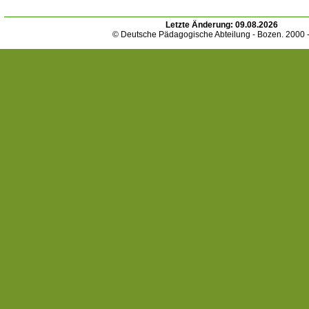
Letzte Änderung:
09.08.2026
© Deutsche Pädagogische Abteilung - Bozen. 2000 