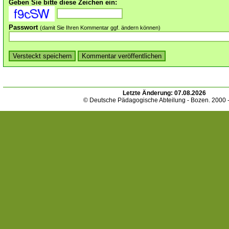
Geben Sie bitte diese Zeichen ein:
Passwort
(damit Sie Ihren Kommentar ggf. ändern können)
Letzte Änderung:
07.08.2026
© Deutsche Pädagogische Abteilung - Bozen. 2000 