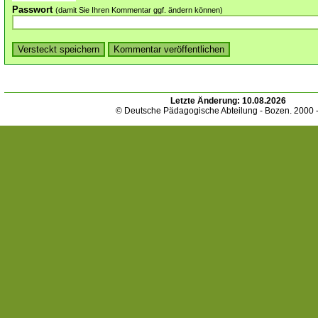
Passwort
(damit Sie Ihren Kommentar ggf. ändern können)
Letzte Änderung:
10.08.2026
© Deutsche Pädagogische Abteilung - Bozen. 2000 