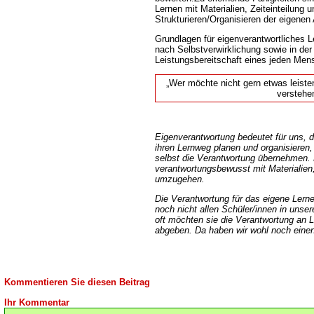
Lernen mit Materialien, Zeiteinteilung 
Strukturieren/Organisieren der eigenen 
Grundlagen für eigenverantwortliches 
nach Selbstverwirklichung sowie in der 
Leistungsbereitschaft eines jeden Men
Wer möchte nicht gern etwas leisten, 
verstehe
Eigenverantwortung bedeutet für uns, d
ihren Lernweg planen und organisieren,
selbst die Verantwortung übernehmen. 
verantwortungsbewusst mit Materialie
umzugehen.
Die Verantwortung für das eigene Lern
noch nicht allen Schüler/innen in unser
oft möchten sie die Verantwortung an 
abgeben. Da haben wir wohl noch ein
Kommentieren Sie diesen Beitrag
Ihr Kommentar