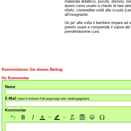
materiale didattico, puzzle, domino, me
alunni come usarlo e chiedo di fare att
rifarlo, costerebbe soldi alla scuola (car
all’insegnante.
Un po’ alla volta il bambino impara ad a
poterlo usare e comprende il valore del
prendendosene cura.
Kommentieren Sie diesen Beitrag
Ihr Kommentar
Name
E-Mail
(wird in keinem Fall angezeigt oder weitergegeben)
Kommentar