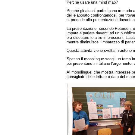
Perché usare una mind map?
Perché gli alunni partecipano in modo a
dell’elaborato confrontandosi, per trovar
si procede alla presentazione davanti 
La presentazione, secondo Petersen, è u
impara a parlare davanti ad un pubblico
e a discutere le altre impressioni. L’a
mentre diminuisce l’imbarazzo di parlar
Questa attività viene svolta in autonomia
Spesso il monolingue scegli un tema in
poi presentano in italiano l’argomento, 
Al monolingue, che mostra interesse p
consigliate delle letture o dato del mat