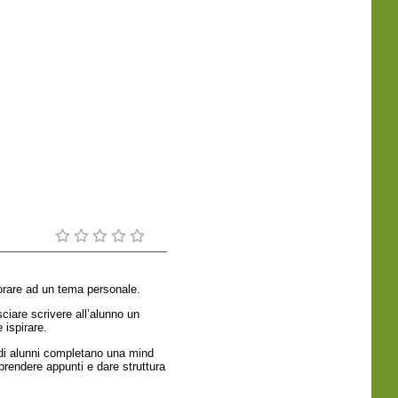
vorare ad un tema personale.
sciare scrivere all’alunno un
 ispirare.
 di alunni completano una mind
rendere appunti e dare struttura