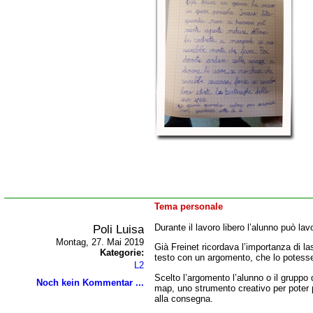
Tema personale
Poli Luisa
Durante il lavoro libero l’alunno può la
Montag, 27. Mai 2019
Già Freinet ricordava l’importanza di la
Kategorie:
testo con un argomento, che lo potesse
L2
Scelto l’argomento l’alunno o il gruppo
Noch kein Kommentar ...
map, uno strumento creativo per poter p
alla consegna.