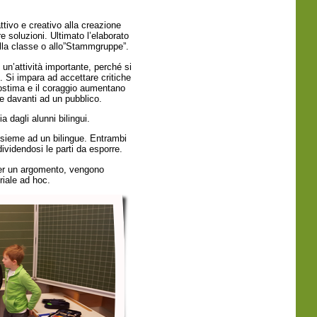
ttivo e creativo alla creazione
e soluzioni. Ultimato l’elaborato
alla classe o allo”Stammgruppe”.
n’attività importante, perché si
. Si impara ad accettare critiche
utostima e il coraggio aumentano
e davanti ad un pubblico.
 dagli alunni bilingui.
sieme ad un bilingue. Entrambi
dividendosi le parti da esporre.
er un argomento, vengono
eriale ad hoc.